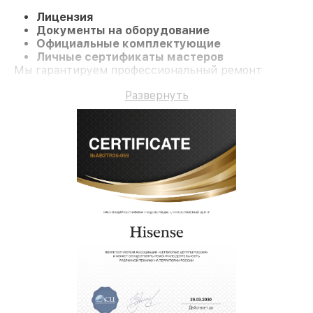
Лицензия
Документы на оборудование
Официальные комплектующие
Личные сертификаты мастеров
Мы гарантируем профессиональный ремонт
Телевизор ledn40k360p и долгосрочную гарантию.
Развернуть