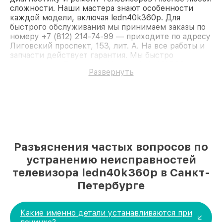
сложности. Наши мастера знают особенности
каждой модели, включая ledn40k360p. Для
быстрого обслуживания мы принимаем заказы по
номеру +7 (812) 214-74-99 — приходите по адресу
Лиговский проспект, 153, лит. А. На все работы и
запчасти действует гарантия. Мы быстро
восстановим Телевизор Hisense ledn40k360p.
Развернуть
Разъяснения частых вопросов по
устранению неисправностей
телевизора ledn40k360p в Санкт-
Петербурге
Какие именно детали устанавливаются при