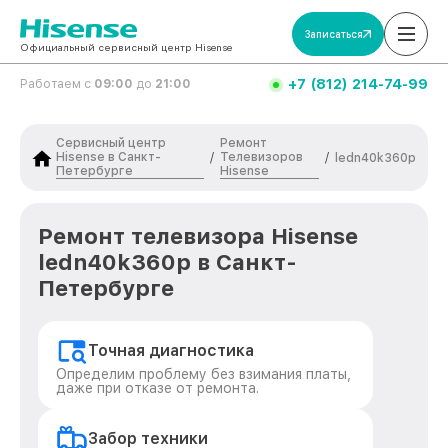
Записаться
Официальный сервисный центр Hisense
+7 (812) 214-74-99
Работаем с
09:00
до
21:00
Сервисный центр
Ремонт
Hisense в Санкт-
Телевизоров
/
/
ledn40k360p
Петербурге
Hisense
Ремонт телевизора Hisense
ledn40k360p в Санкт-
Петербурге
Точная диагностика
Определим проблему без взимания платы,
даже при отказе от ремонта.
Забор техники