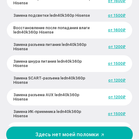
от 1600₽
Hisense
Замена подсветки ledn40k360p Hisense
от 1500₽
Восстановление после попадания влаги
от 1600₽
ledn40k360p Hisense
Замена разъема питания ledn40k360p
от 1200₽
Hisense
Замена шнура питания ledn40k360p
от 1500₽
Hisense
Замена SCART-разъема ledn40k360p
от 1200₽
Hisense
Замена разъема AUX ledn40k360p
от 1200₽
Hisense
Замена ИК-приемника ledn40k360p
от 1500₽
Hisense
Замена кнопок управления ledn40k360p
от 1200₽
Hisense
Здесь нет моей поломки