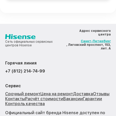
Адрес сервисного
центра
Санкт-Петербург
Сеть официальных сервисных
, Лиговский проспект, 153,
центров Hisense
лит. А
Горячая линия
+7 (812) 214-74-99
Сервис
Срочный ремонт
Цена на ремонт
Доставка
Отзывы
Контакты
Расчёт стоимости
Вакансии
Гарантии
Контроль качества
Официальный сайт бренда Hisense доступен по