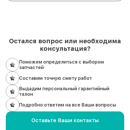
Остался вопрос или необходима
консультация?
Поможем определиться с выбором
запчастей
Составим точную смету работ
Выдадим персональный гарантийный
талон
Подробно ответим на все Ваши вопросы
Оставьте Ваши контакты