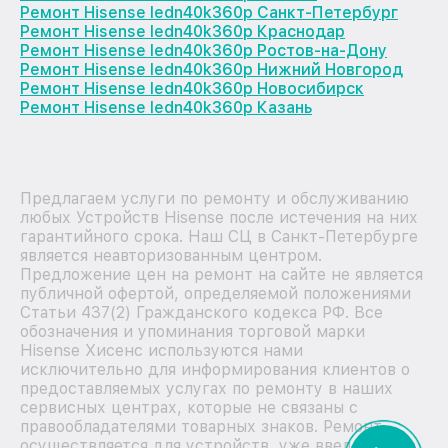
Ремонт Hisense ledn40k360p Санкт-Петербург
Ремонт Hisense ledn40k360p Краснодар
Ремонт Hisense ledn40k360p Ростов-на-Дону
Ремонт Hisense ledn40k360p Нижний Новгород
Ремонт Hisense ledn40k360p Новосибирск
Ремонт Hisense ledn40k360p Казань
Предлагаем услуги по ремонту и обслуживанию
любых Устройств Hisense после истечения на них
гарантийного срока. Наш СЦ в Санкт-Петербурге
является неавторизованным центром.
Предложение цен на ремонт на сайте не является
публичной офертой, определяемой положениями
Статьи 437(2) Гражданского кодекса РФ. Все
обозначения и упоминания торговой марки
Hisense Хисенс используются нами
исключительно для информирования клиентов о
предоставляемых услугах по ремонту в наших
сервисных центрах, которые не связаны с
правообладателями товарных знаков. Ремонт
осуществляется для устройств, уже введенных в