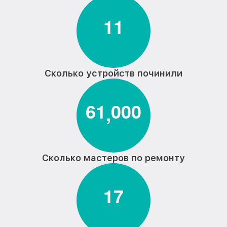
1
1
Сколько устройств починили
6
1
0
0
0
,
Сколько мастеров по ремонту
1
7