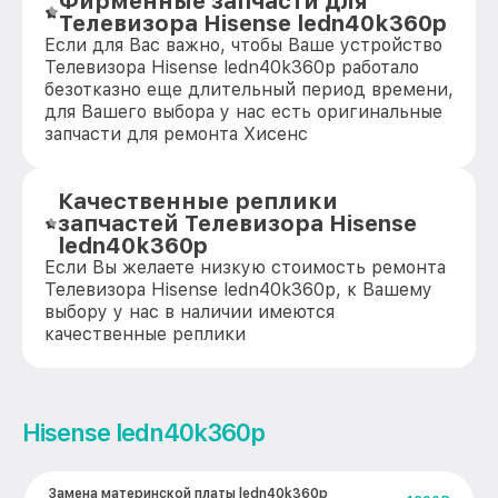
Фирменные запчасти для
Телевизора Hisense ledn40k360p
Если для Вас важно, чтобы Ваше устройство
Телевизора Hisense ledn40k360p работало
безотказно еще длительный период времени,
для Вашего выбора у нас есть оригинальные
запчасти для ремонта Хисенс
Качественные реплики
запчастей Телевизора Hisense
ledn40k360p
Если Вы желаете низкую стоимость ремонта
Телевизора Hisense ledn40k360p, к Вашему
выбору у нас в наличии имеются
качественные реплики
Hisense ledn40k360p
Замена материнской платы ledn40k360p