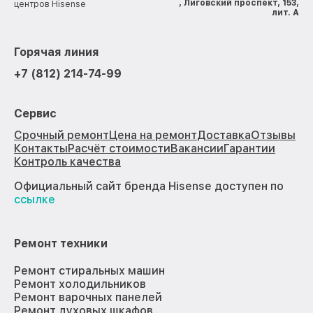
, Лиговский проспект, 153,
центров Hisense
лит. А
Горячая линия
+7 (812) 214-74-99
Сервис
Срочный ремонт
Цена на ремонт
Доставка
Отзывы
Контакты
Расчёт стоимости
Вакансии
Гарантии
Контроль качества
Официальный сайт бренда Hisense доступен по
ссылке
Ремонт техники
Ремонт стиральных машин
Ремонт холодильников
Ремонт варочных панелей
Ремонт духовых шкафов