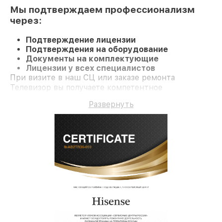
Мы подтверждаем профессионализм
через:
Подтверждение лицензии
Подтверждения на оборудование
Документы на комплектующие
Лицензии у всех специалистов
При визите в наш СЦ или заказе ремонта
Телевизор вы получаете компетентное
обслуживание и официальную гарантию до 3 лет.
Развернуть