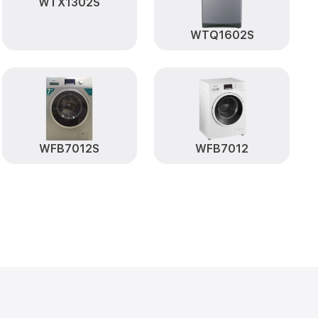
WTX1302S
WTQ1602S
WFB7012S
WFB7012