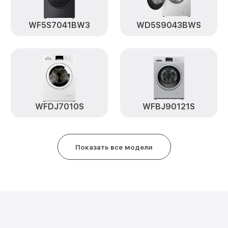
WF5S7041BW3
WD5S9043BWS
WFDJ7010S
WFBJ90121S
Показать все модели