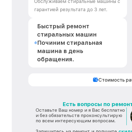
Обслуживаем стиральные машины с
гарантией результата до 3 лет.
Быстрый ремонт
стиральных машин
Починим стиральная
машина в день
обращения.
Стоимость р
Есть вопросы по ремонт
Оставьте Ваш номер и я Вас бесплатно
и без обязательств проконсультирую
по всем интересующим вопросам.
Запишитесь на ремонт и получите
скид