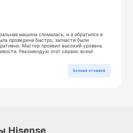
альная машина сломалась, и я обратился в
ыла проведена быстро, запчасти были
еративно. Мастер проявил высокий уровень
ивости. Рекомендую этот сервис всем!
Больше отзывов
ы Hisense