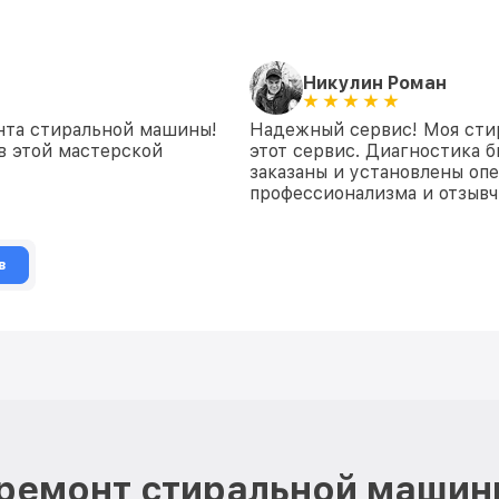
Никулин Роман
онта стиральной машины!
Надежный сервис! Моя стир
в этой мастерской
этот сервис. Диагностика б
заказаны и установлены оп
профессионализма и отзывч
в
ремонт стиральной машин