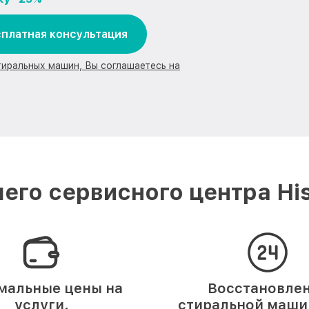
платная консультация
тиральных машин, Вы соглашаетесь на
его сервисного центра His
мальные цены на
Восстановле
услуги.
стиральной машин