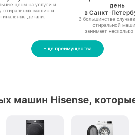
ьные цены на услуги и
день
у стиральных машин и
в Санкт-Петерб
гинальные детали.
В большинстве случаев
стиральной маш
занимает несколько 
Еще преимущества
ых машин Hisense, которы