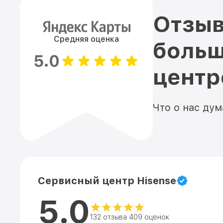
Отзыв
Средняя оценка
больш
5.0
цент
Что о нас ду
Сервисный центр Hisense
5.0
132 отзыва 409 оценок