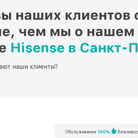
ы наших клиентов 
е, чем мы о нашем
ре
Hisense в Санкт-
мают наши клиенты?
Обслуживание
100%
Вежливос