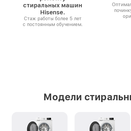
стиральных машин
Оптимал
починк
Hisense.
ори
Стаж работы более 5 лет
с постоянным обучением.
Модели стиральн