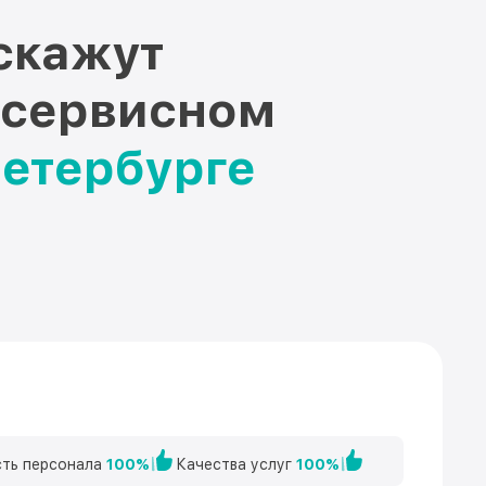
скажут
 сервисном
Петербурге
ть персонала
100%
Качества услуг
100%