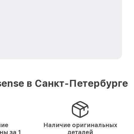
ense в Санкт-Петербурге
ние
Наличие оригинальных
ы за 1
деталей