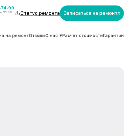
4-74-99
до
21:00
Статус ремонта
Записаться на ремонт
на на ремонт
Отзывы
О нас
Расчёт стоимости
Гарантии