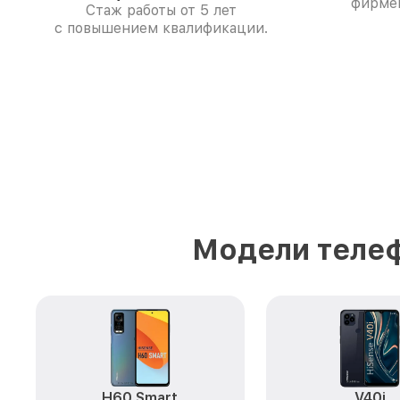
фирме
Стаж работы от 5 лет
с повышением квалификации.
Модели телеф
H60 Smart
V40i