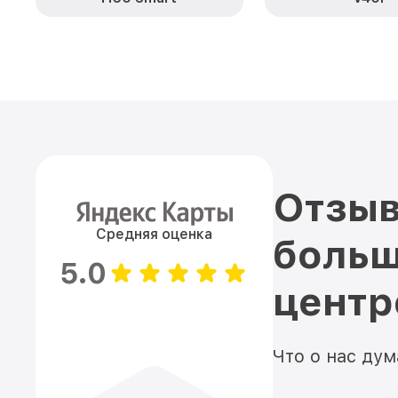
Отзыв
Средняя оценка
больш
5.0
цент
Что о нас ду