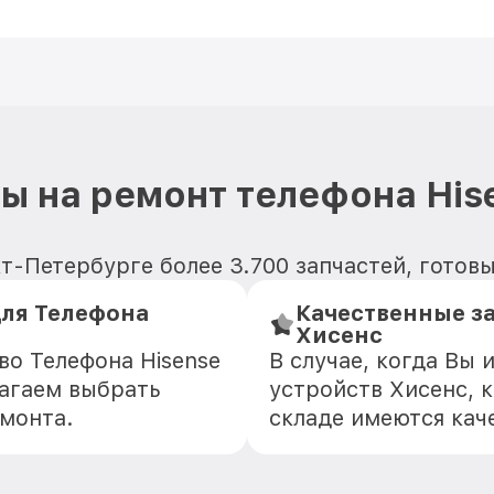
ы на ремонт телефона His
т-Петербурге более 3.700 запчастей, готов
ля Телефона
Качественные з
Хисенс
во Телефона Hisense
В случае, когда Вы
агаем выбрать
устройств Хисенс, к
емонта.
складе имеются кач