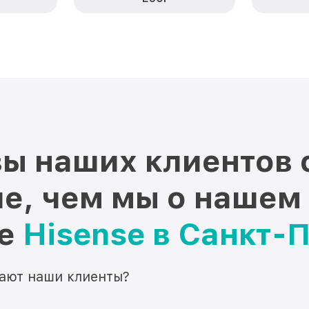
ы наших клиентов 
е, чем мы о нашем
ре
Hisense в Санкт-
мают наши клиенты?