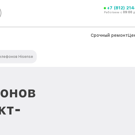
+7 (812) 21
Работаем с
09:00
Срочный ремонт
Це
елефонов Hisense
фонов
кт-