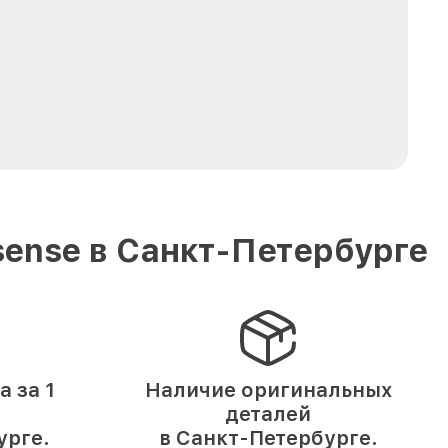
ense в Санкт-Петербурге
 за 1
Наличие оригинальных
деталей
урге.
в Санкт-Петербурге.