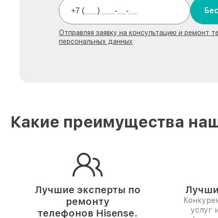
Бес
Отправляя заявку на консультацию и ремонт т
персональных данных
Какие преимущества наш
Лучшие эксперты по
Лучши
ремонту
Конкуре
услуг 
телефонов Hisense.