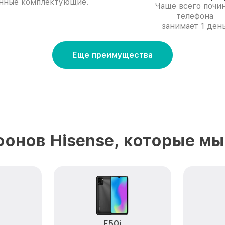
нные комплектующие.
Чаще всего почи
телефона
занимает 1 день
Еще преимущества
онов Hisense, которые м
E50i