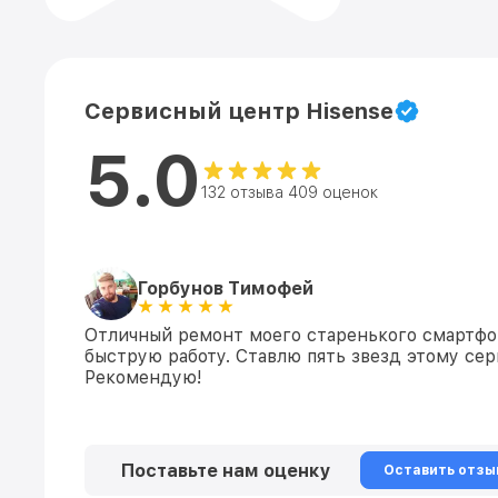
Сервисный центр Hisense
5.0
132 отзыва 409 оценок
Горбунов Тимофей
Отличный ремонт моего старенького смартфон
быструю работу. Ставлю пять звезд этому сер
Рекомендую!
Поставьте нам оценку
Оставить отзы