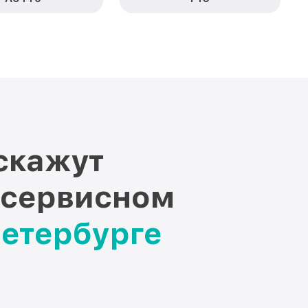
скажут
 сервисном
Петербурге