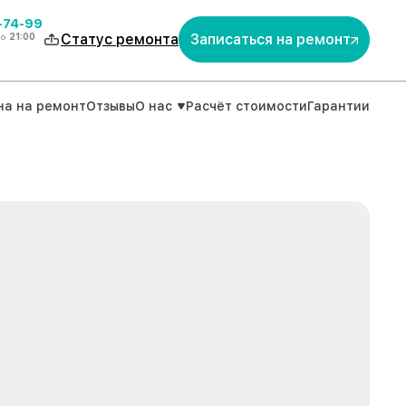
4-74-99
до
21:00
Статус ремонта
Записаться на ремонт
на на ремонт
Отзывы
О нас
Расчёт стоимости
Гарантии