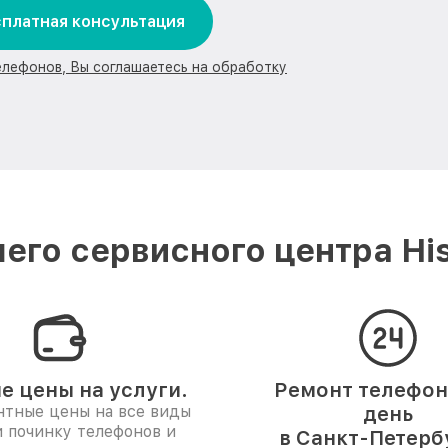
платная консультация
елефонов, Вы соглашаетесь на обработку
его сервисного центра His
е цены на услуги.
Ремонт телефона
нтные цены на все виды
день
и починку телефонов и
в Санкт-Петерб