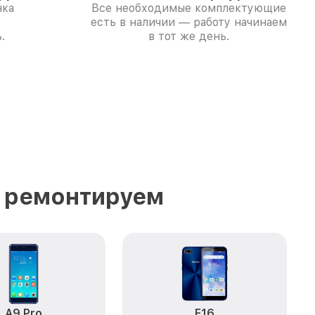
нка
Все необходимые комплектующие
есть в наличии — работу начинаем
.
в тот же день.
ы ремонтируем
A9 Pro
F16