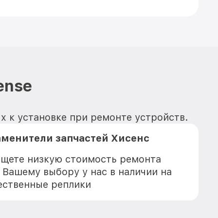
ense
ых к установке при ремонте устройств.
аменители запчастей Хисенс
 ищете низкую стоимость ремонта
 Вашему выбору у нас в наличии на
ественные реплики