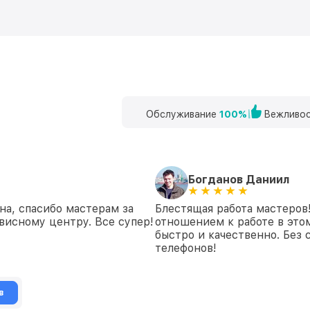
Обслуживание
100%
Вежливос
Богданов Даниил
а, спасибо мастерам за
Блестящая работа мастеров
висному центру. Все супер!
отношением к работе в это
быстро и качественно. Без
телефонов!
в